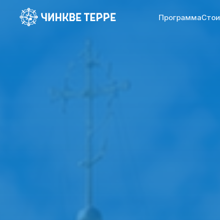
Программа
Стои