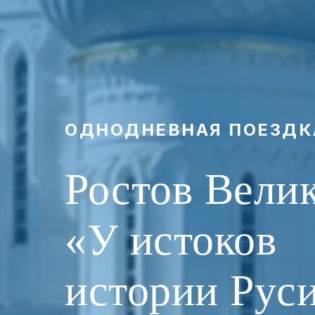
ОДНОДНЕВНАЯ ПОЕЗДК
Ростов Вели
«У истоков
истории Рус