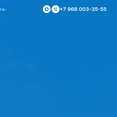
+7 968 003-35-55
та