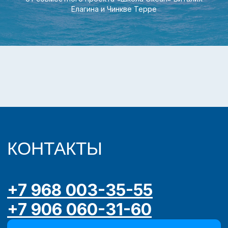
Елагина и Чинкве Терре
КОНТАКТЫ
+7 968 003-35-55
+7 906 060-31-60
Написать в MAX
info@5terre.ru
Присоединяйтесь к
нам в соцсетях