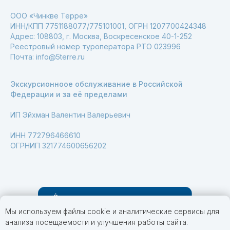
ООО «Чинкве Терре»
ИНН/КПП 7751188077/775101001, ОГРН 1207700424348
Адрес: 108803, г. Москва, Воскресенское 40-1-252
Реестровый номер туроператора РТО 023996
Почта: info@5terre.ru
Экскурсионноое обслуживание в Российской
Федерации и за её пределами
ИП Эйхман Валентин Валерьевич
ИНН 772796466610
ОГРНИП 321774600656202
Мы используем файлы cookie и аналитические сервисы для
анализа посещаемости и улучшения работы сайта.