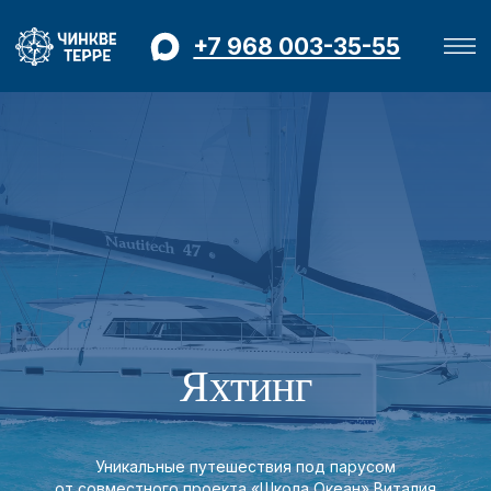
+7 968 003-35-55
Яхтинг
Уникальные путешествия под парусом
от совместного проекта «Школа Океан» Виталия