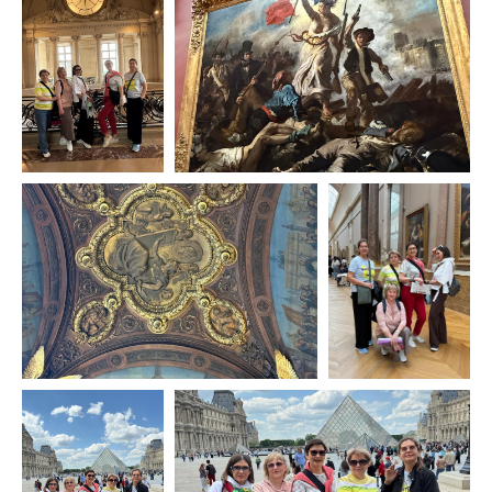
info@5terre.ru
Присоединяйтесь к
нам в соцсетях
Активно рассказываем про интересные
места, наши поездки и события