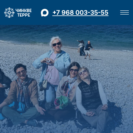
+7 968 003-35-55