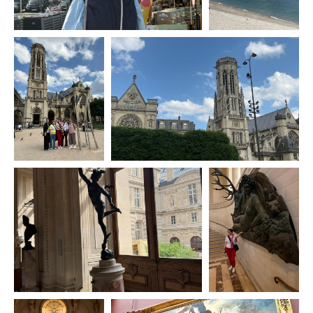
КОНТАКТЫ
+7 968 003-35-55
+7 906 060-31-60
Написать в MAX