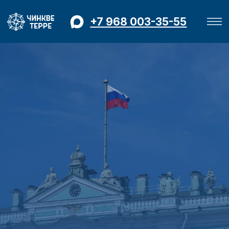
+7 968 003-35-55