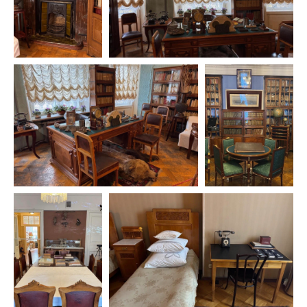
КОНТАКТЫ
+7 968 003-35-55
+7 906 060-31-60