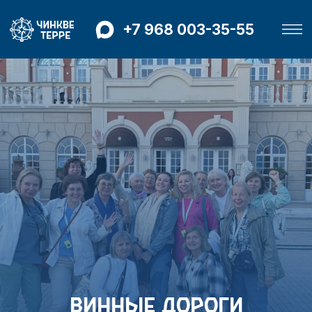
+7 968 003-35-55
винные дороги