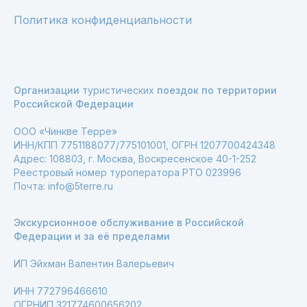
Политика конфиденциальности
Организации
туристических
поездок по территории
Российской Федерации
ООО «Чинкве Терре»
ИНН/КПП 7751188077/775101001, ОГРН 1207700424348
Адрес: 108803, г. Москва, Воскресенское 40-1-252
Реестровый номер туроператора РТО 023996
Почта: info@5terre.ru
Экскурсионноое обслуживание в Российской
Федерации и за её пределами
ИП Эйхман Валентин Валерьевич
ИНН 772796466610
ОГРНИП 321774600656202