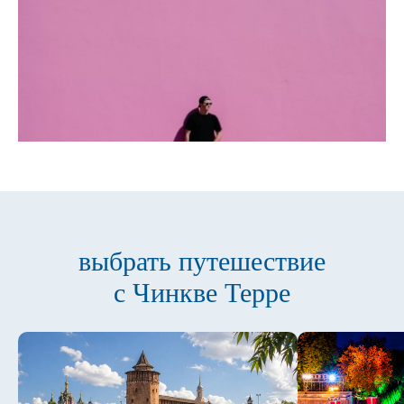
выбрать путешествие
с Чинкве Терре