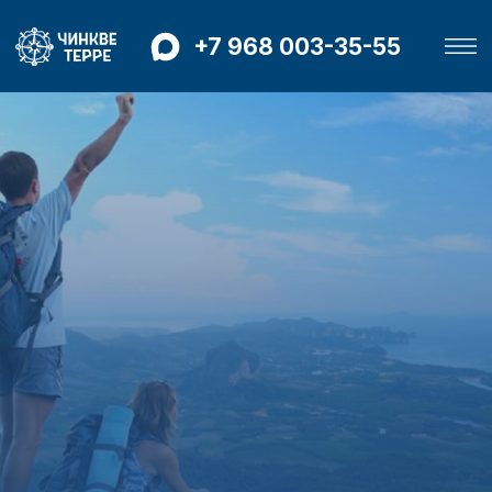
+7 968 003-35-55