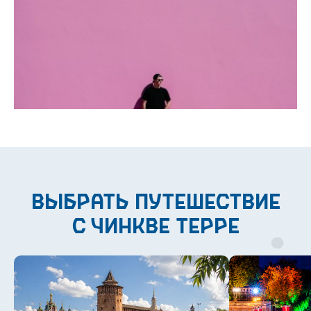
выбрать путешествие
с Чинкве Терре