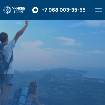
+7 968 003-35-55