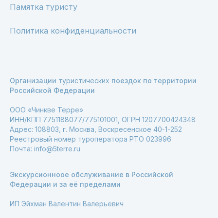
Памятка туристу
Политика конфиденциальности
Организации
туристических
поездок по территории
Российской Федерации
ООО «Чинкве Терре»
ИНН/КПП 7751188077/775101001, ОГРН 1207700424348
Адрес: 108803, г. Москва, Воскресенское 40-1-252
Реестровый номер туроператора РТО 023996
Почта: info@5terre.ru
Экскурсионноое обслуживание в Российской
Федерации и за её пределами
ИП Эйхман Валентин Валерьевич